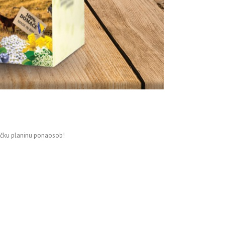
vačku planinu ponaosob!