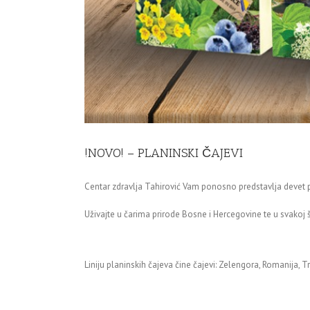
!NOVO! – PLANINSKI ČAJEVI
Centar zdravlja Tahirović Vam ponosno predstavlja devet 
Uživajte u čarima prirode Bosne i Hercegovine te u svakoj šo
Liniju planinskih čajeva čine čajevi: Zelengora, Romanija, Tre