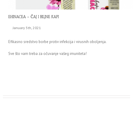
EHINACEA – ČAJ I BILJNE KAPI
January 5th, 2021
Efikasno sredstvo borbe protiv infekcija i virusnih oboljenja.
Sve što vam treba za očuvanje vašeg imuniteta!