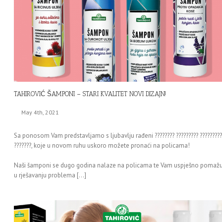
TAHIROVIĆ ŠAMPONI – STARI KVALITET NOVI DIZAJN!
May 4th, 2021
Sa ponosom Vam predstavljamo s ljubavlju rađeni ???????? ????????? ?????????
???????, koje u novom ruhu uskoro možete pronaći na policama!
Naši šamponi se dugo godina nalaze na policama te Vam uspješno pomaž
u rješavanju problema […]