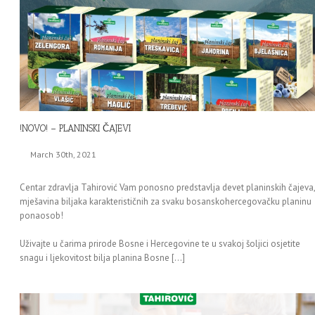
!NOVO! – PLANINSKI ČAJEVI
March 30th, 2021
Centar zdravlja Tahirović Vam ponosno predstavlja devet planinskih čajeva,
mješavina biljaka karakterističnih za svaku bosanskohercegovačku planinu
ponaosob!
Uživajte u čarima prirode Bosne i Hercegovine te u svakoj šoljici osjetite
snagu i ljekovitost bilja planina Bosne […]