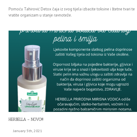
Pomoću Tahirović Detox čaja iz svog tijela izbacite toksine i štetne tvari te
vratite organizam u stanje ravnoteže.
HERBELLA – NOVO!!!
January 5th, 2021