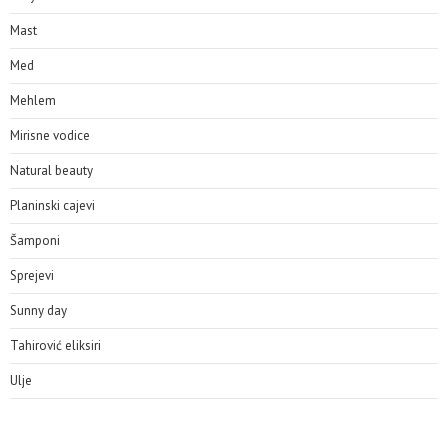
Mast
Med
Mehlem
Mirisne vodice
Natural beauty
Planinski cajevi
Šamponi
Sprejevi
Sunny day
Tahirović eliksiri
Ulje