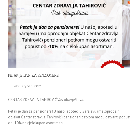
PETAK JE DAN ZA PENZIONERE!
February 5th, 2021
CENTAR ZDRAVLJA TAHIROVIĆ Vas obavještava…
Petak je dan za penzionere! U našoj apoteci u Sarajevu (maloprodajni
objekat Centar zdravlja Tahirović) penzioneri petkom mogu ostvariti popus
od -10% na cjelokupan asortiman.