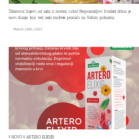
Tahirović čajevi od sada u novom ruhu! Prepoznatljivi kvalitet dobio je
novi dizajn koji već sada možete pronaći na Vašim policama
March 16th, 2022
!! NOVO !! ARTERO ELIKSIR