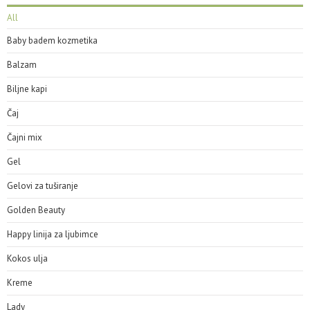
All
Baby badem kozmetika
Balzam
Biljne kapi
Čaj
Čajni mix
Gel
Gelovi za tuširanje
Golden Beauty
Happy linija za ljubimce
Kokos ulja
Kreme
Lady