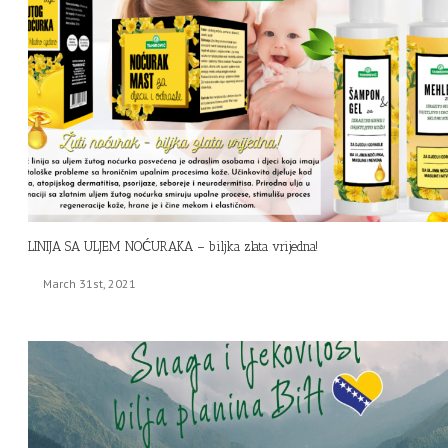
LINIJA SA ULJEM NOĆURAKA – biljka zlata vrijedna!
March 31st, 2021