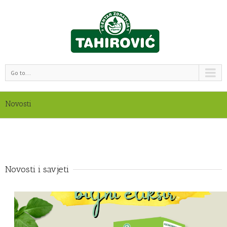
Go to...
Novosti
Novosti i savjeti