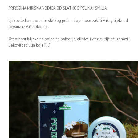
PRIRODNA MIRISNA VODICA OD SLATKOG PELINA I SMILJA
Ljekovite komponente slatkog pelina doprinose zaštiti Vašeg tijela od
toksina iz Vaše okoline.
Otpornost biljaka na pojedine bakterije, gljivice i viruse krije se u snazi i
ljekovitosti ulja koje […]