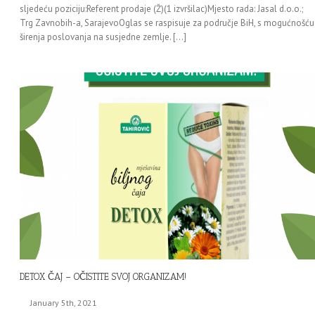
sljedeću poziciju:Referent prodaje (Ž)(1 izvršilac)Mjesto rada: Jasal d.o.o.;
Trg Zavnobih-a, SarajevoOglas se raspisuje za područje BiH, s mogućnošću
širenja poslovanja na susjedne zemlje. […]
DETOX ČAJ – OČISTITE SVOJ ORGANIZAM!
January 5th, 2021