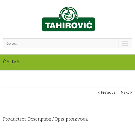
Go to...
ČAJ IVA
Previous
Next
Productsct Description/Opis proizvoda