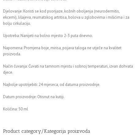
Djelovanje: Koristi se kod psorijaze, kožnih oboljenja (neurodermitis,
ekcemi), lišajeva, reumatskog artritisa, bolova u zglobovima i mišićima i za
bolju cirkulaciju.
Upotreba: Nanijeti na bolno mjesto 2-3 puta dnevno.
Napomena: Promjena boje, mirisa, pojava taloga ne utječe na kvalitet
proizvoda.
Način čuvanja: Čuvati na tamnom mjestu i sobnoj temperaturi, izvan dohvata
djece.
Najbolje upotrijebiti: 24 mjeseca, od datuma proizvodnje.
Datum proizvodnje: Otisnut na kutiji.
Količina: 50 ml
Product category/Kategorija proizvoda