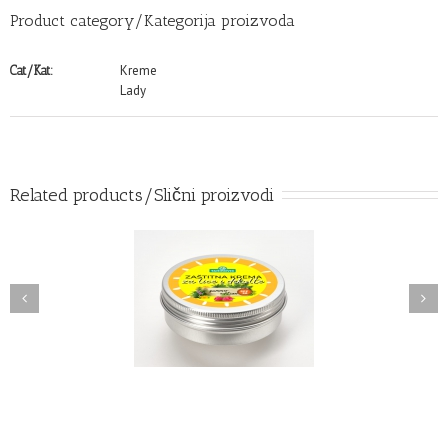
Product category/Kategorija proizvoda
Kreme
Cat/Kat:
Lady
Related products/Slični proizvodi
 za lice i ruke 75 mL
Zimska krema za lice i ruke
Summer edition