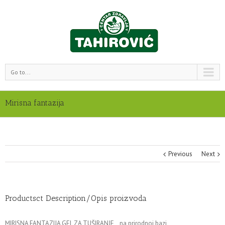
Go to...
Mirisna fantazija
Previous
Next
Productsct Description/Opis proizvoda
MIRISNA FANTAZIJA GEL ZA TUŠIRANJE na prirodnoj bazi