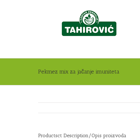
Pekmez mix za jačanje imuniteta
Productsct Description/Opis proizvoda