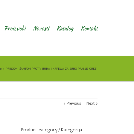
Proizvodi
Novosti
Katalog
Kontakt
ce
PRIRODNI ŠAMPON PROTIV BUHA I KRPELJA ZA SUHO PRANJE (CUKE)
Previous
Next
Product category/Kategorija