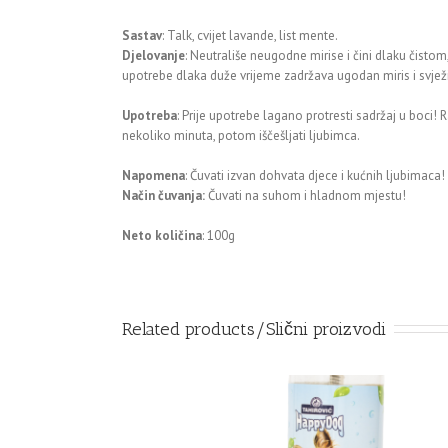
Sastav
: Talk, cvijet lavande, list mente.
Djelovanje
: Neutrališe neugodne mirise i čini dlaku čist
upotrebe dlaka duže vrijeme zadržava ugodan miris i svježin
Upotreba
: Prije upotrebe lagano protresti sadržaj u boci!
nekoliko minuta, potom iščešljati ljubimca.
Napomena
: Čuvati izvan dohvata djece i kućnih ljubimaca!
Način čuvanja:
Čuvati na suhom i hladnom mjestu!
Neto količina
: 100g
Related products/Slični proizvodi