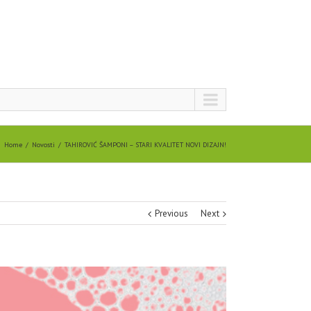
Home
Novosti
TAHIROVIĆ ŠAMPONI – STARI KVALITET NOVI DIZAJN!
Previous
Next