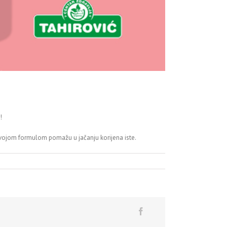
!
ojom formulom pomažu u jačanju korijena iste.