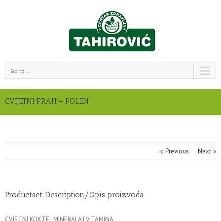
Go to...
CVIJETNI PRAH – POLEN
Previous
Next
Productsct Description/Opis proizvoda
CVJETNI KOKTEL MINERALA I VITAMINA